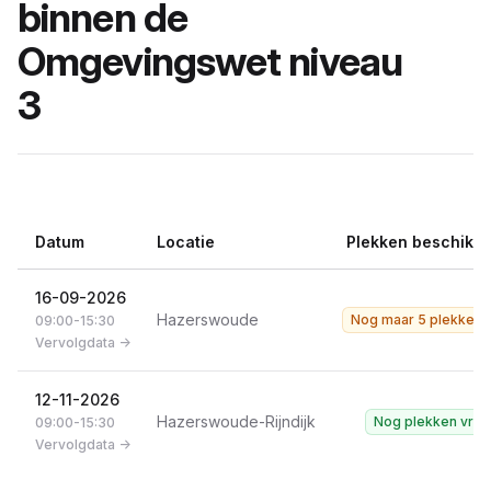
binnen de
Omgevingswet niveau
3
Datum
Locatie
Plekken beschikb
16-09-2026
Hazerswoude
Nog maar 5 plekken v
09:00-15:30
Vervolgdata ->
12-11-2026
Hazerswoude-Rijndijk
Nog plekken vrij!
09:00-15:30
Vervolgdata ->