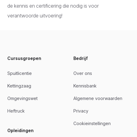
de kennis en certificering die nodig is voor
verantwoorde uitvoering!
Footer
Cursusgroepen
Bedrijf
Spuitlicentie
Over ons
Kettingzaag
Kennisbank
Omgevingswet
Algemene voorwaarden
Heftruck
Privacy
Cookieinstellingen
Opleidingen