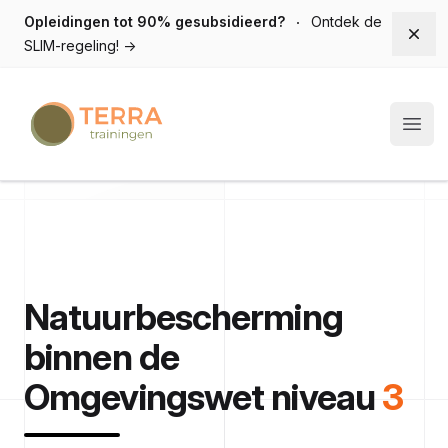
Opleidingen tot 90% gesubsidieerd?
Ontdek de
Dism
SLIM-regeling!
→
Terra trainingen
Open
Natuurbescherming
binnen de
Omgevingswet niveau
3