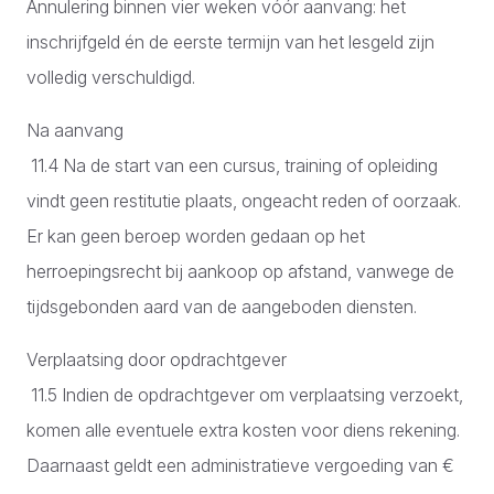
Annulering binnen vier weken vóór aanvang: het
inschrijfgeld én de eerste termijn van het lesgeld zijn
volledig verschuldigd.
Na aanvang
11.4 Na de start van een cursus, training of opleiding
vindt geen restitutie plaats, ongeacht reden of oorzaak.
Er kan geen beroep worden gedaan op het
herroepingsrecht bij aankoop op afstand, vanwege de
tijdsgebonden aard van de aangeboden diensten.
Verplaatsing door opdrachtgever
11.5 Indien de opdrachtgever om verplaatsing verzoekt,
komen alle eventuele extra kosten voor diens rekening.
Daarnaast geldt een administratieve vergoeding van €