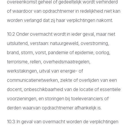
overeenkomst geheel of gedeeltelijk wordt verhinderd
of waardoor van opdrachtnemer in redelijkheid niet kan
worden verlangd dat zij haar verplichtingen nakomt.
10.2 Onder overmacht wordt in ieder geval, maar niet
uitsluitend, verstaan: natuurgeweld, overstroming,
brand, storm, vorst, pandemie of epidemie, oorlog,
terrorisme, rellen, overheidsmaatregelen,
werkstakingen, uitval van energie- of
communicatienetwerken, ziekte of overlijden van een
docent, onbeschikbaarheid van de locatie of essentiële
voorzieningen, en storingen bij toeleveranciers of
derden waarvan opdrachtnemer afhankelijk is.
10.3 In geval van overmacht worden de verplichtingen