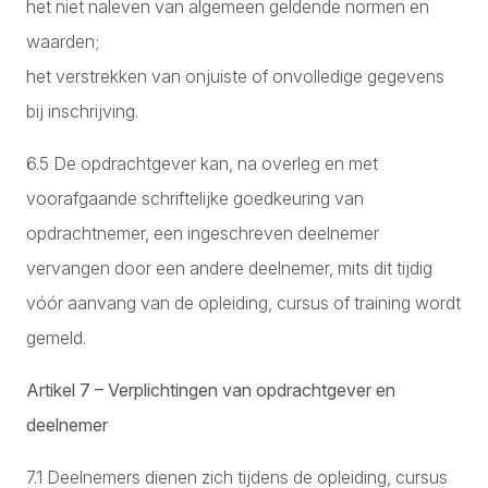
het niet naleven van algemeen geldende normen en
waarden;
het verstrekken van onjuiste of onvolledige gegevens
bij inschrijving.
6.5 De opdrachtgever kan, na overleg en met
voorafgaande schriftelijke goedkeuring van
opdrachtnemer, een ingeschreven deelnemer
vervangen door een andere deelnemer, mits dit tijdig
vóór aanvang van de opleiding, cursus of training wordt
gemeld.
Artikel 7 – Verplichtingen van opdrachtgever en
deelnemer
7.1 Deelnemers dienen zich tijdens de opleiding, cursus