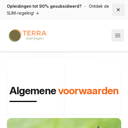
Opleidingen tot 90% gesubsidieerd?
Ontdek de
Dism
SLIM-regeling!
→
Terra trainingen
Open
Algemene
voorwaarden