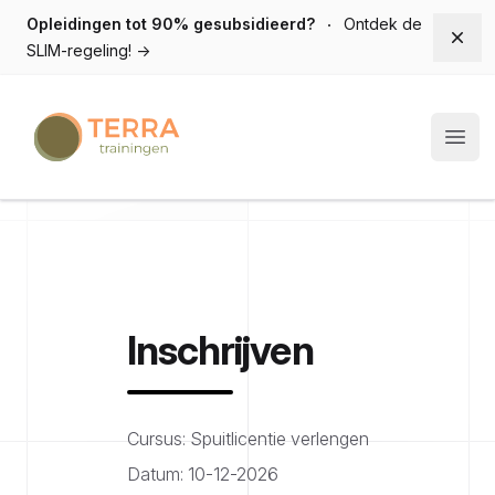
Opleidingen tot 90% gesubsidieerd?
Ontdek de
Dism
SLIM-regeling!
→
Terra trainingen
Open
Inschrijven
Cursus: Spuitlicentie verlengen
Datum: 10-12-2026