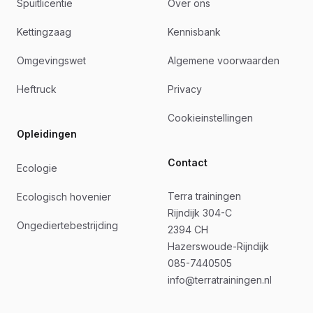
Spuitlicentie
Over ons
Kettingzaag
Kennisbank
Omgevingswet
Algemene voorwaarden
Heftruck
Privacy
Cookieinstellingen
Opleidingen
Contact
Ecologie
Terra trainingen
Ecologisch hovenier
Rijndijk 304-C
Ongediertebestrijding
2394 CH
Hazerswoude-Rijndijk
085-7440505
info@terratrainingen.nl