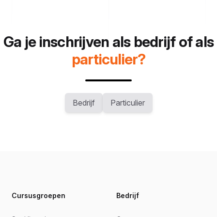
Ga je inschrijven als bedrijf of als
particulier?
Bedrijf
Particulier
Footer
Cursusgroepen
Bedrijf