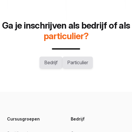
Ga je inschrijven als bedrijf of als
particulier?
Bedrijf
Particulier
Footer
Cursusgroepen
Bedrijf