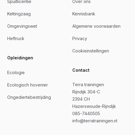
Spuitlicentie
Over ons
Kettingzaag
Kennisbank
Omgevingswet
Algemene voorwaarden
Heftruck
Privacy
Cookieinstellingen
Opleidingen
Contact
Ecologie
Terra trainingen
Ecologisch hovenier
Rijndijk 304-C
Ongediertebestrijding
2394 CH
Hazerswoude-Rijndijk
085-7440505
info@terratrainingen.nl