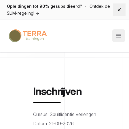
Opleidingen tot 90% gesubsidieerd?
Ontdek de
Dism
SLIM-regeling!
→
Terra trainingen
Open
Inschrijven
Cursus: Spuitlicentie verlengen
Datum: 21-09-2026