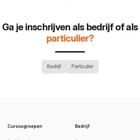
Ga je inschrijven als bedrijf of als
particulier?
Bedrijf
Particulier
Footer
Cursusgroepen
Bedrijf