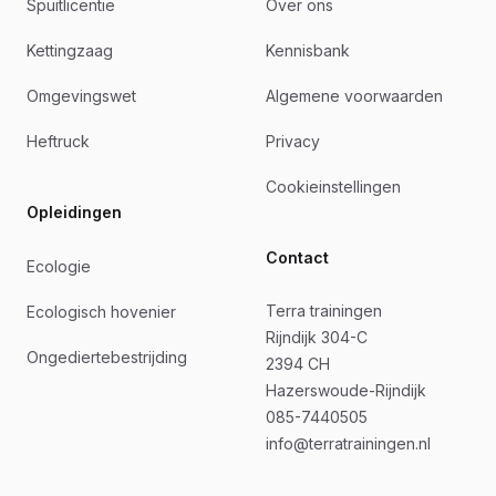
Spuitlicentie
Over ons
Kettingzaag
Kennisbank
Omgevingswet
Algemene voorwaarden
Heftruck
Privacy
Cookieinstellingen
Opleidingen
Contact
Ecologie
Terra trainingen
Ecologisch hovenier
Rijndijk 304-C
Ongediertebestrijding
2394 CH
Hazerswoude-Rijndijk
085-7440505
info@terratrainingen.nl