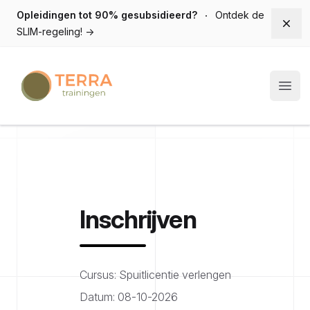
Opleidingen tot 90% gesubsidieerd?
Ontdek de
Dism
SLIM-regeling!
→
Terra trainingen
Open
Inschrijven
Cursus: Spuitlicentie verlengen
Datum: 08-10-2026