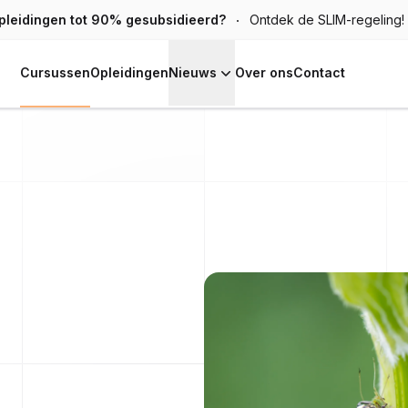
pleidingen tot 90% gesubsidieerd?
Ontdek de SLIM-regeling!
Cursussen
Opleidingen
Nieuws
Over ons
Contact