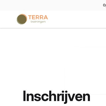
O
Terra trainingen
Inschrijven