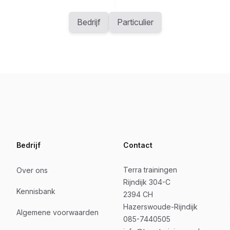
Bedrijf
Particulier
Bedrijf
Contact
Terra trainingen
Over ons
Rijndijk 304-C
Kennisbank
2394 CH
Hazerswoude-Rijndijk
Algemene voorwaarden
085-7440505