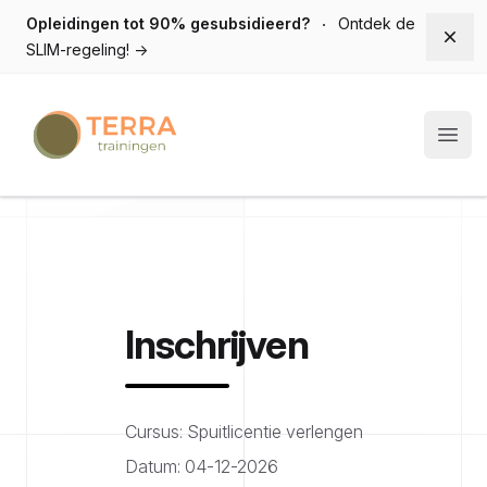
Opleidingen tot 90% gesubsidieerd?
Ontdek de
Dism
SLIM-regeling!
→
Terra trainingen
Open
Inschrijven
Cursus: Spuitlicentie verlengen
Datum: 04-12-2026