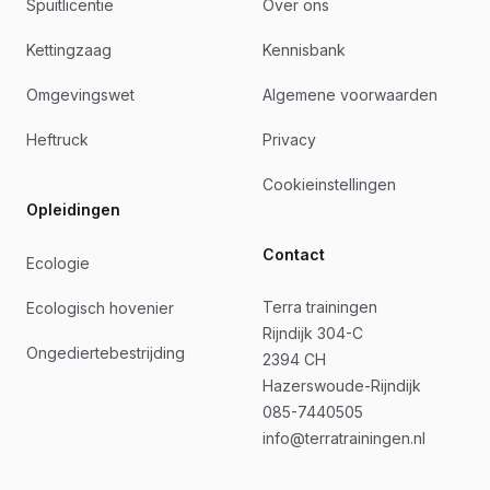
Spuitlicentie
Over ons
Kettingzaag
Kennisbank
Omgevingswet
Algemene voorwaarden
Heftruck
Privacy
Cookieinstellingen
Opleidingen
Contact
Ecologie
Terra trainingen
Ecologisch hovenier
Rijndijk 304-C
Ongediertebestrijding
2394 CH
Hazerswoude-Rijndijk
085-7440505
info@terratrainingen.nl