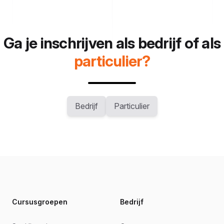
Ga je inschrijven als bedrijf of als
particulier?
Bedrijf
Particulier
Footer
Cursusgroepen
Bedrijf