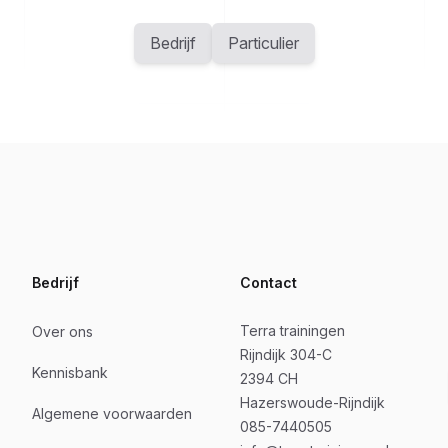
Bedrijf
Particulier
Bedrijf
Contact
Terra trainingen
Over ons
Rijndijk 304-C
Kennisbank
2394 CH
Hazerswoude-Rijndijk
Algemene voorwaarden
085-7440505