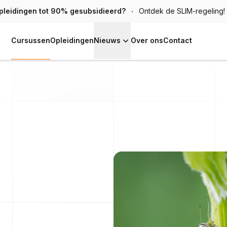
pleidingen tot 90% gesubsidieerd?
Ontdek de SLIM-regeling!
Cursussen
Opleidingen
Nieuws
Over ons
Contact