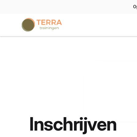
O
Terra trainingen
Inschrijven