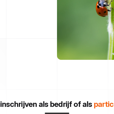
 inschrijven als bedrijf of als
partic