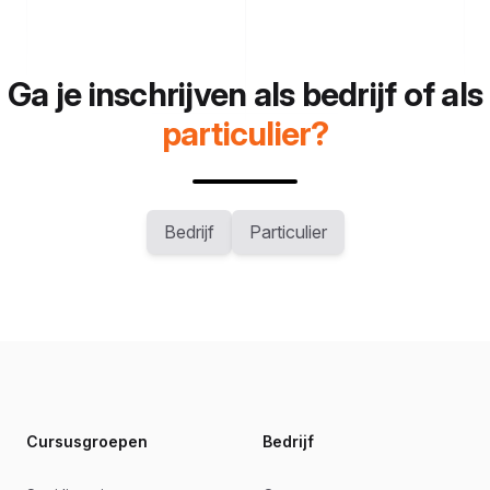
Ga je inschrijven als bedrijf of als
particulier?
Bedrijf
Particulier
Footer
Cursusgroepen
Bedrijf