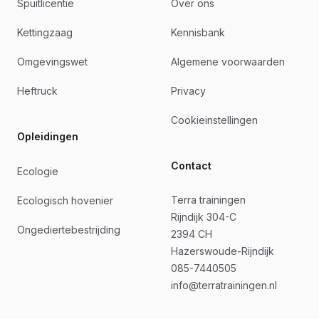
Spuitlicentie
Over ons
Kettingzaag
Kennisbank
Omgevingswet
Algemene voorwaarden
Heftruck
Privacy
Cookieinstellingen
Opleidingen
Contact
Ecologie
Terra trainingen
Ecologisch hovenier
Rijndijk 304-C
Ongediertebestrijding
2394 CH
Hazerswoude-Rijndijk
085-7440505
info@terratrainingen.nl