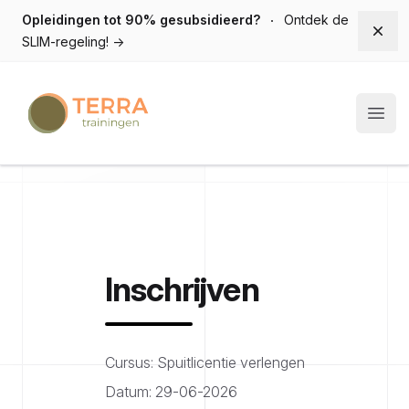
Opleidingen tot 90% gesubsidieerd?
Ontdek de
Dism
SLIM-regeling!
→
Terra trainingen
Open
Inschrijven
Cursus: Spuitlicentie verlengen
Datum: 29-06-2026