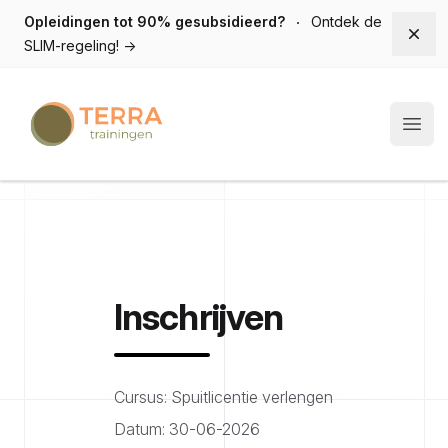
Opleidingen tot 90% gesubsidieerd?
Ontdek de
Dism
SLIM-regeling!
→
Terra trainingen
Open
Inschrijven
Cursus: Spuitlicentie verlengen
Datum: 30-06-2026