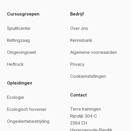
Cursusgroepen
Bedrijf
Spuitlicentie
Over ons
Kettingzaag
Kennisbank
Omgevingswet
Algemene voorwaarden
Heftruck
Privacy
Cookieinstellingen
Opleidingen
Contact
Ecologie
Terra trainingen
Ecologisch hovenier
Rijndijk 304-C
Ongediertebestrijding
2394 CH
Hazerswoude-Rijndijk