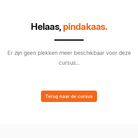
Helaas,
pindakaas.
Er zijn geen plekken meer beschikbaar voor deze
cursus...
Terug naar de cursus
Footer