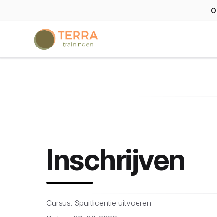
O
Terra trainingen
Inschrijven
Cursus: Spuitlicentie uitvoeren