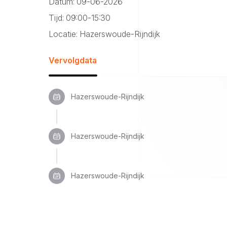
Datum: 09-06-2026
Tijd: 09:00-15:30
Locatie: Hazerswoude-Rijndijk
Vervolgdata
Hazerswoude-Rijndijk
Hazerswoude-Rijndijk
Hazerswoude-Rijndijk