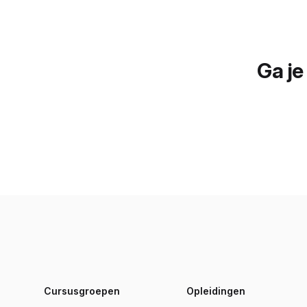
Ga je
Footer
Cursusgroepen
Opleidingen