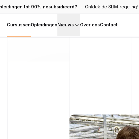
pleidingen tot 90% gesubsidieerd?
Ontdek de SLIM-regeling!
Cursussen
Opleidingen
Nieuws
Over ons
Contact