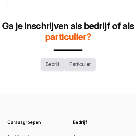
Ga je inschrijven als bedrijf of als
particulier?
Bedrijf
Particulier
Footer
Cursusgroepen
Bedrijf