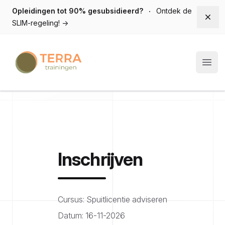
Opleidingen tot 90% gesubsidieerd?
Ontdek de
Dism
SLIM-regeling!
→
Terra trainingen
Open
Inschrijven
Cursus: Spuitlicentie adviseren
Datum: 16-11-2026