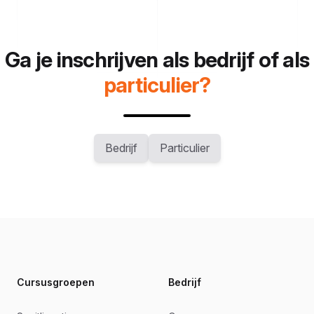
Ga je inschrijven als bedrijf of als
particulier?
Bedrijf
Particulier
Footer
Cursusgroepen
Bedrijf