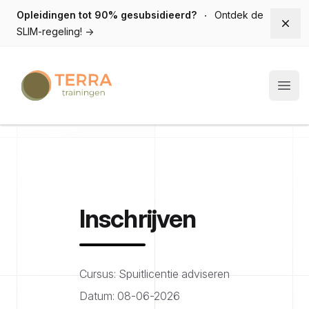
Opleidingen tot 90% gesubsidieerd?
Ontdek de
Dism
SLIM-regeling!
→
Terra trainingen
Open
Inschrijven
Cursus: Spuitlicentie adviseren
Datum: 08-06-2026