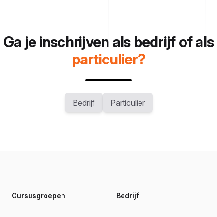
Ga je inschrijven als bedrijf of als
particulier?
Bedrijf
Particulier
Footer
Cursusgroepen
Bedrijf