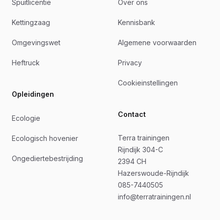
Spuitlicentie
Over ons
Kettingzaag
Kennisbank
Omgevingswet
Algemene voorwaarden
Heftruck
Privacy
Cookieinstellingen
Opleidingen
Contact
Ecologie
Terra trainingen
Ecologisch hovenier
Rijndijk 304-C
Ongediertebestrijding
2394 CH
Hazerswoude-Rijndijk
085-7440505
info@terratrainingen.nl