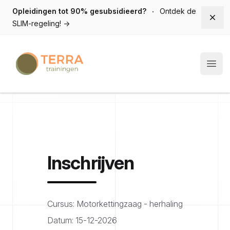
Opleidingen tot 90% gesubsidieerd?
Ontdek de
Dism
SLIM-regeling!
→
Terra trainingen
Open
Inschrijven
Cursus: Motorkettingzaag - herhaling
Datum: 15-12-2026