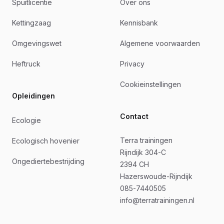
Spuitlicentie
Over ons
Kettingzaag
Kennisbank
Omgevingswet
Algemene voorwaarden
Heftruck
Privacy
Cookieinstellingen
Opleidingen
Contact
Ecologie
Terra trainingen
Ecologisch hovenier
Rijndijk 304-C
Ongediertebestrijding
2394 CH
Hazerswoude-Rijndijk
085-7440505
info@terratrainingen.nl