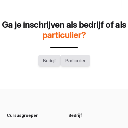
Ga je inschrijven als bedrijf of als
particulier?
Bedrijf
Particulier
Footer
Cursusgroepen
Bedrijf