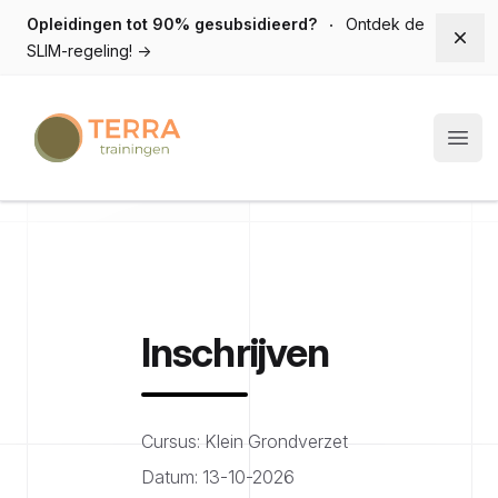
Opleidingen tot 90% gesubsidieerd?
Ontdek de
Dism
SLIM-regeling!
→
Terra trainingen
Open
Inschrijven
Cursus: Klein Grondverzet
Datum: 13-10-2026