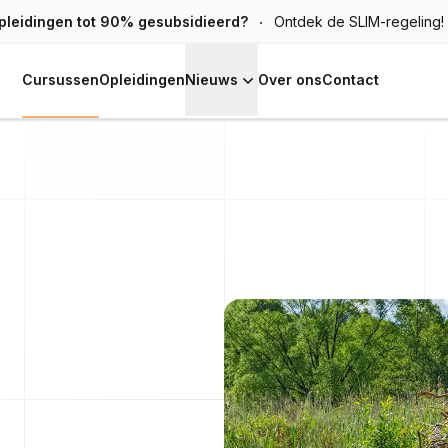
pleidingen tot 90% gesubsidieerd?
Ontdek de SLIM-regeling!
Cursussen
Opleidingen
Nieuws
Over ons
Contact