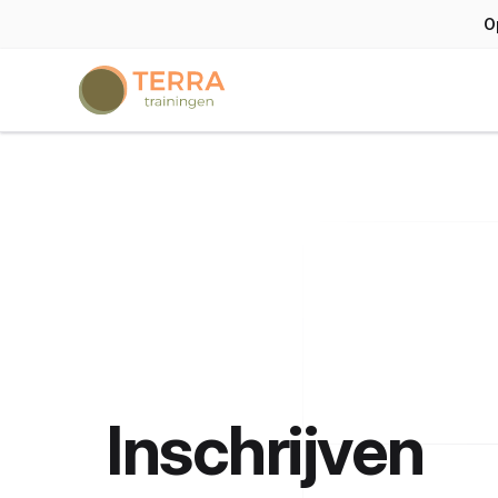
O
Terra trainingen
Inschrijven