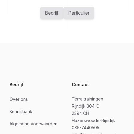
Bedrijf
Particulier
Bedrijf
Contact
Terra trainingen
Over ons
Rijndijk 304-C
Kennisbank
2394 CH
Hazerswoude-Rijndijk
Algemene voorwaarden
085-7440505