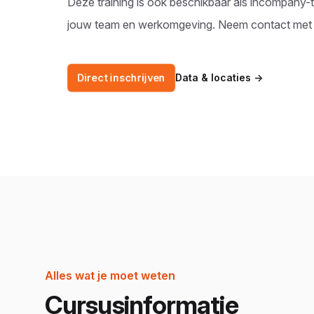
Deze training is ook beschikbaar als incompany-t
jouw team en werkomgeving. Neem
contact
met 
Direct inschrijven
Data & locaties
→
Alles wat je moet weten
Cursusinformatie