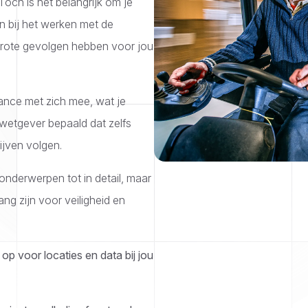
och is het belangrijk om je
n bij het werken met de
grote gevolgen hebben voor jou
ance met zich mee, wat je
 wetgever bepaald dat zelfs
ijven volgen.
onderwerpen tot in detail, maar
ng zijn voor veiligheid en
p voor locaties en data bij jou