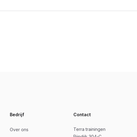
Bedrijf
Contact
Terra trainingen
Over ons
Rijndijk 304-C