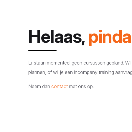
Helaas,
pind
Er staan momenteel geen cursussen gepland. Wil 
plannen, of wil je een incompany training aanvra
Neem dan
contact
met ons op.