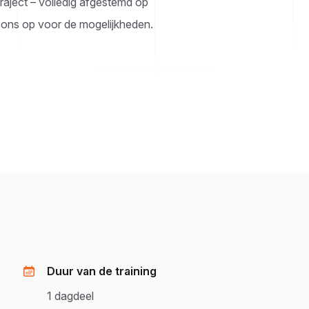
raject – volledig afgestemd op
ons op voor de mogelijkheden.
Duur van de training
1 dagdeel