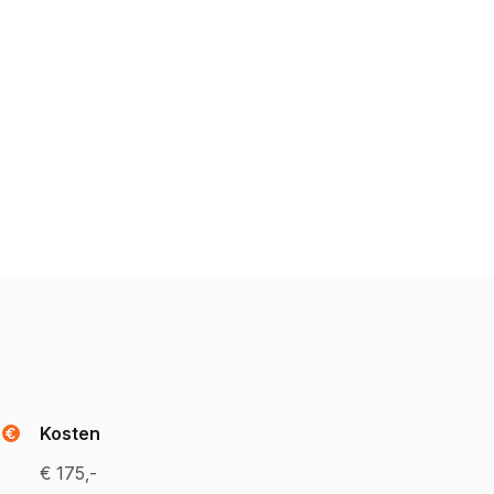
Kosten
€ 175,-