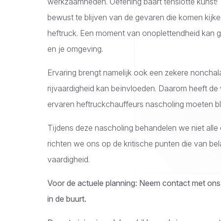
werkzaamheden. Oefening baart tenslotte kunst! T
bewust te blijven van de gevaren die komen kijke
heftruck. Een moment van onoplettendheid kan 
en je omgeving.
Ervaring brengt namelijk ook een zekere nonchal
rijvaardigheid kan beïnvloeden. Daarom heeft de
ervaren heftruckchauffeurs nascholing moeten bl
Tijdens deze nascholing behandelen we niet alle 
richten we ons op de kritische punten die van bela
vaardigheid.
Voor de actuele planning:
Neem contact met ons o
in de buurt.