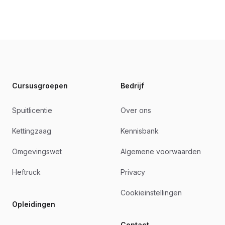
Footer
Cursusgroepen
Bedrijf
Spuitlicentie
Over ons
Kettingzaag
Kennisbank
Omgevingswet
Algemene voorwaarden
Heftruck
Privacy
Cookieinstellingen
Opleidingen
Contact