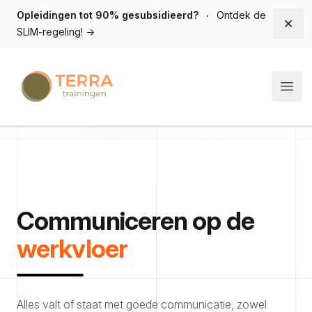
Opleidingen tot 90% gesubsidieerd?
Ontdek de
Dism
SLIM-regeling!
→
Terra trainingen
Open
Communiceren op de
werkvloer
Alles valt of staat met goede communicatie, zowel