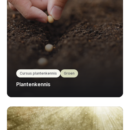
Cursus plantenkennis
Groen
Plantenkennis