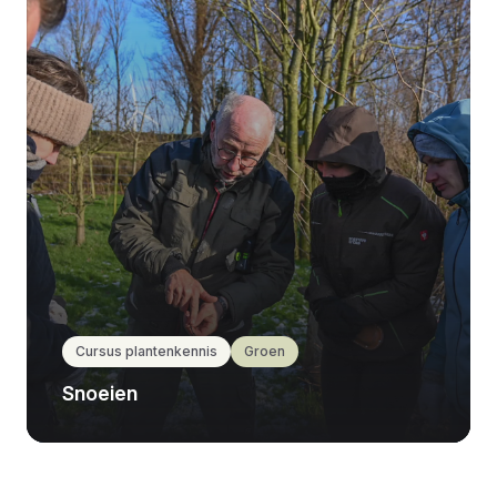
Cursus plantenkennis
Groen
Snoeien