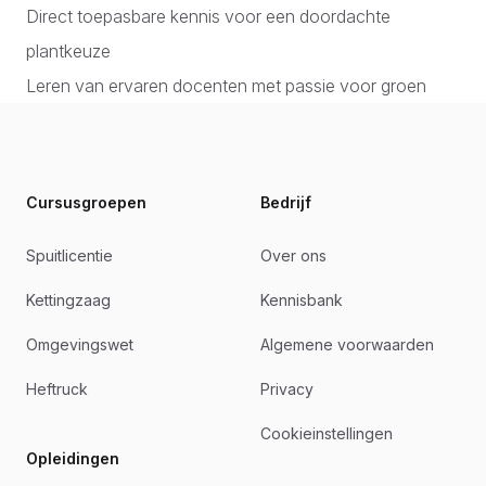
Direct toepasbare kennis voor een doordachte
plantkeuze
Leren van ervaren docenten met passie voor groen
Footer
Cursusgroepen
Bedrijf
Spuitlicentie
Over ons
Kettingzaag
Kennisbank
Omgevingswet
Algemene voorwaarden
Heftruck
Privacy
Cookieinstellingen
Opleidingen