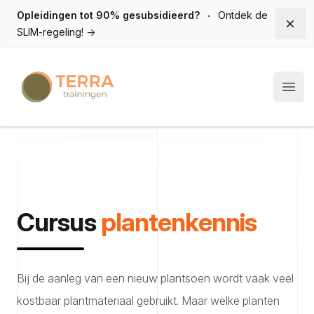
Opleidingen tot 90% gesubsidieerd?
Ontdek de
Dism
SLIM-regeling!
→
Terra trainingen
Open
Cursus
plantenkennis
Bij de aanleg van een nieuw plantsoen wordt vaak veel
kostbaar plantmateriaal gebruikt. Maar welke planten